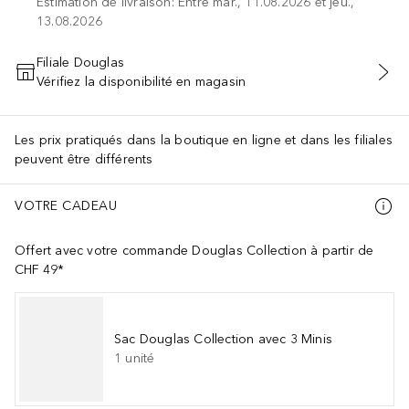
Estimation de livraison: Entre mar., 11.08.2026 et jeu.,
13.08.2026
Filiale Douglas
Vérifiez la disponibilité en magasin
AJOUTER AU PANIER
Les prix pratiqués dans la boutique en ligne et dans les filiales
peuvent être différents
VOTRE CADEAU
Offert avec votre commande Douglas Collection à partir de
CHF 49*
Sac Douglas Collection avec 3 Minis
1
unité