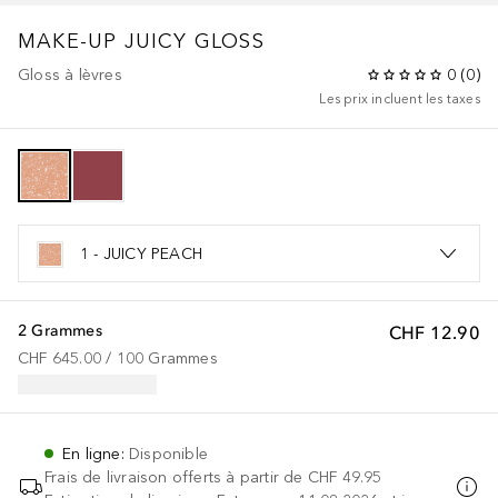
MAKE-UP
JUICY GLOSS
Gloss à lèvres
0
(
0
)
Les prix incluent les taxes
1 - JUICY PEACH
2 Grammes
CHF 12.90
CHF 645.00
 / 
100
Grammes
En ligne
:
Disponible
Frais de livraison offerts à partir de
CHF 49.95