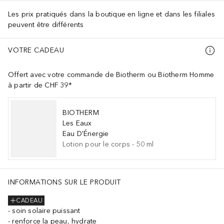
Les prix pratiqués dans la boutique en ligne et dans les filiales
peuvent être différents
VOTRE CADEAU
Offert avec votre commande de Biotherm ou Biotherm Homme
à partir de CHF 39*
BIOTHERM
Les Eaux
Eau D'Énergie
Lotion pour le corps
-
50
ml
INFORMATIONS SUR LE PRODUIT
CADEAU
soin solaire puissant
renforce la peau, hydrate