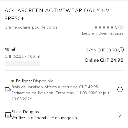
AQUASCREEN
ACTIVEWEAR DAILY UV
SPF50+
Crème solaire pour le corps
0
(
0
)
Les prix incluent les taxes
40 ml
S-Prix
CHF 38.90
CHF 62.25
 / 
100
ml
Online
CHF 24.90
En ligne
:
Disponible
Frais de livraison offerts à partir de
CHF 49.95
Estimation de livraison: Entre mar., 11.08.2026 et jeu.,
13.08.2026
Filiale Douglas
Vérifiez la disponibilité en magasin
AJOUTER AU PANIER