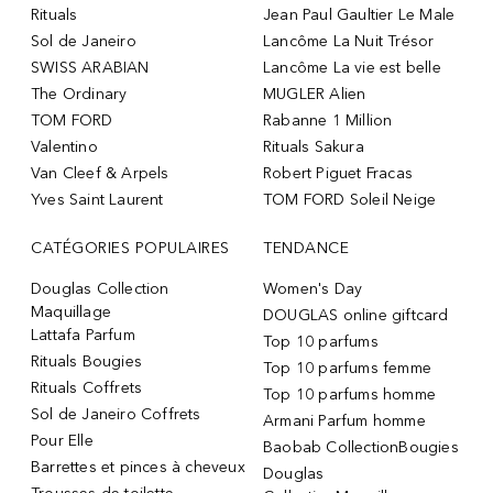
Rituals
Jean Paul Gaultier Le Male
Sol de Janeiro
Lancôme La Nuit Trésor
SWISS ARABIAN
Lancôme La vie est belle
The Ordinary
MUGLER Alien
TOM FORD
Rabanne 1 Million
Valentino
Rituals Sakura
Van Cleef & Arpels
Robert Piguet Fracas
Yves Saint Laurent
TOM FORD Soleil Neige
CATÉGORIES POPULAIRES
TENDANCE
Douglas Collection
Women's Day
Maquillage
DOUGLAS online giftcard
Lattafa Parfum
Top 10 parfums
Rituals Bougies
Top 10 parfums femme
Rituals Coffrets
Top 10 parfums homme
Sol de Janeiro Coffrets
Armani Parfum homme
Pour Elle
Baobab CollectionBougies
Barrettes et pinces à cheveux
Douglas