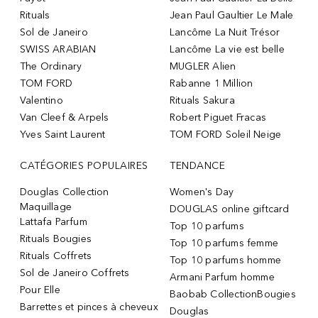
Rituals
Jean Paul Gaultier Le Male
Sol de Janeiro
Lancôme La Nuit Trésor
SWISS ARABIAN
Lancôme La vie est belle
The Ordinary
MUGLER Alien
TOM FORD
Rabanne 1 Million
Valentino
Rituals Sakura
Van Cleef & Arpels
Robert Piguet Fracas
Yves Saint Laurent
TOM FORD Soleil Neige
CATÉGORIES POPULAIRES
TENDANCE
Douglas Collection
Women's Day
Maquillage
DOUGLAS online giftcard
Lattafa Parfum
Top 10 parfums
Rituals Bougies
Top 10 parfums femme
Rituals Coffrets
Top 10 parfums homme
Sol de Janeiro Coffrets
Armani Parfum homme
Pour Elle
Baobab CollectionBougies
Barrettes et pinces à cheveux
Douglas