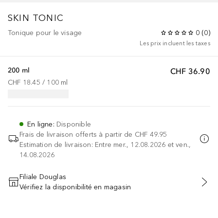
SKIN TONIC
Tonique pour le visage
0
(
0
)
Les prix incluent les taxes
200 ml
CHF 36.90
CHF 18.45
 / 
100
ml
En ligne
:
Disponible
Frais de livraison offerts à partir de
CHF 49.95
Estimation de livraison: Entre mer., 12.08.2026 et ven.,
14.08.2026
Filiale Douglas
Vérifiez la disponibilité en magasin
AJOUTER AU PANIER