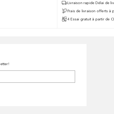
Livraison rapide Délai de li
Frais de livraison offerts à
4 Essai gratuit à partir de 
etter!