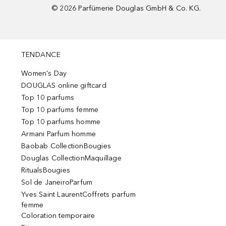
©
2026
Parfümerie Douglas GmbH & Co. KG.
TENDANCE
Women's Day
DOUGLAS online giftcard
Top 10 parfums
Top 10 parfums femme
Top 10 parfums homme
Armani Parfum homme
Baobab CollectionBougies
Douglas CollectionMaquillage
RitualsBougies
Sol de JaneiroParfum
Yves Saint LaurentCoffrets parfum
femme
Coloration temporaire