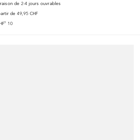
vraison de 2-4 jours ouvrables
 partir de 49,95 CHF
CHF¹ 10