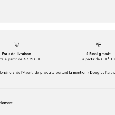
Frais de livraison
4 Essai gratuit
rts à partir de 49,95 CHF
à partir de CHF¹ 10
riers de l’Avent, de produits portant la mention « Douglas Partne
idement