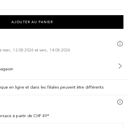
AJOUTER AU PANIER
re mer., 12.08.2026 et ven., 14.08.2026
 magasin
que en ligne et dans les filiales peuvent être différents
rsace à partir de CHF 49*