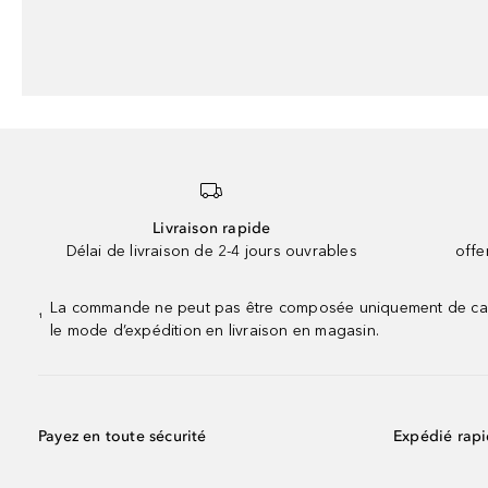
Livraison rapide
Délai de livraison de 2-4 jours ouvrables
offe
La commande ne peut pas être composée uniquement de calend
¹
le mode d’expédition en livraison en magasin.
Payez en toute sécurité
Expédié rap