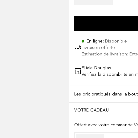
En ligne
:
Disponible
Livraison offerte
Estimation de livraison: Ent
Filiale Douglas
Vérifiez la disponibilité en
Les prix pratiqués dans la bouti
VOTRE CADEAU
Offert avec votre commande Ve