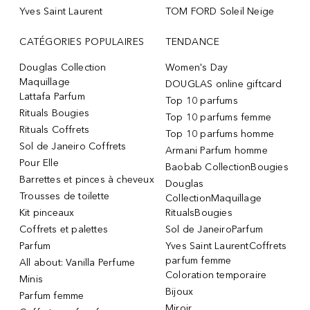
Yves Saint Laurent
TOM FORD Soleil Neige
CATÉGORIES POPULAIRES
TENDANCE
Douglas Collection
Women's Day
Maquillage
DOUGLAS online giftcard
Lattafa Parfum
Top 10 parfums
Rituals Bougies
Top 10 parfums femme
Rituals Coffrets
Top 10 parfums homme
Sol de Janeiro Coffrets
Armani Parfum homme
Pour Elle
Baobab CollectionBougies
Barrettes et pinces à cheveux
Douglas
Trousses de toilette
CollectionMaquillage
Kit pinceaux
RitualsBougies
Coffrets et palettes
Sol de JaneiroParfum
Parfum
Yves Saint LaurentCoffrets
parfum femme
All about: Vanilla Perfume
Coloration temporaire
Minis
Bijoux
Parfum femme
Miroir