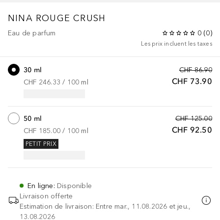
NINA
ROUGE CRUSH
Eau de parfum
0
(
0
)
Les prix incluent les taxes
30 ml
CHF 86.90
CHF 73.90
CHF 246.33
 / 
100
ml
50 ml
CHF 125.00
CHF 92.50
CHF 185.00
 / 
100
ml
PETIT PRIX
En ligne
:
Disponible
Livraison offerte
Estimation de livraison: Entre mar., 11.08.2026 et jeu.,
13.08.2026