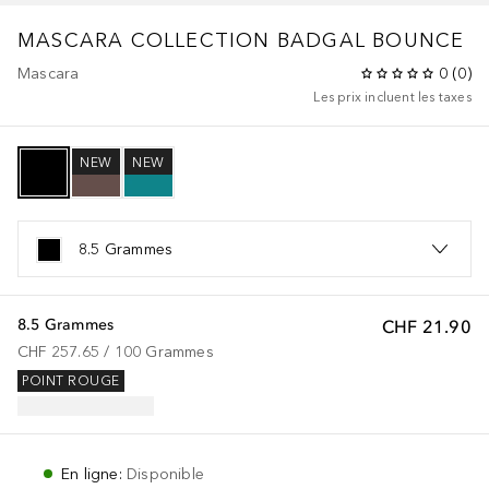
MASCARA COLLECTION
BADGAL BOUNCE
Mascara
0
(
0
)
Les prix incluent les taxes
NEW
NEW
8.5 Grammes
8.5 Grammes
CHF 21.90
CHF 257.65
 / 
100
Grammes
POINT ROUGE
En ligne
:
Disponible