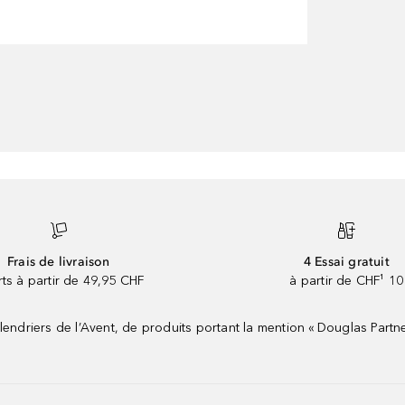
Frais de livraison
4 Essai gratuit
rts à partir de 49,95 CHF
à partir de CHF¹ 10
riers de l’Avent, de produits portant la mention « Douglas Partne