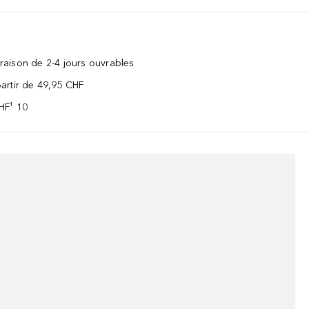
vraison de 2-4 jours ouvrables
 partir de 49,95 CHF
CHF¹ 10