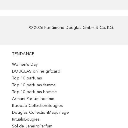
©
2026
Parfümerie Douglas GmbH & Co. KG.
TENDANCE
Women's Day
DOUGLAS online giftcard
Top 10 parfums
Top 10 parfums femme
Top 10 parfums homme
Armani Parfum homme
Baobab CollectionBougies
Douglas CollectionMaquillage
RitualsBougies
Sol de JaneiroParfum