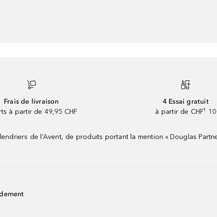
Frais de livraison
4 Essai gratuit
rts à partir de 49,95 CHF
à partir de CHF¹ 10
riers de l’Avent, de produits portant la mention « Douglas Partne
idement