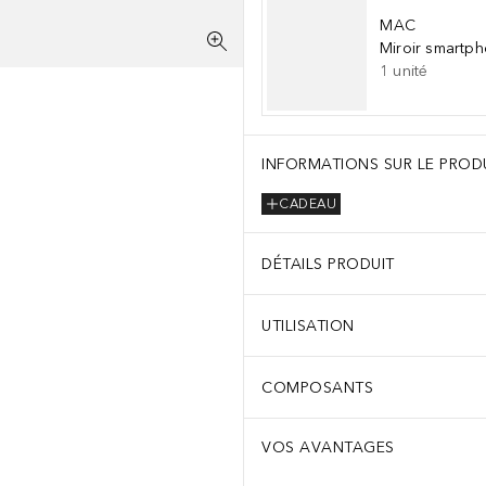
MAC
Miroir smartp
1
unité
INFORMATIONS SUR LE PROD
CADEAU
DÉTAILS PRODUIT
UTILISATION
COMPOSANTS
VOS AVANTAGES