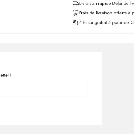
Livraison rapide Délai de li
Frais de livraison offerts à
4 Essai gratuit à partir de 
etter!