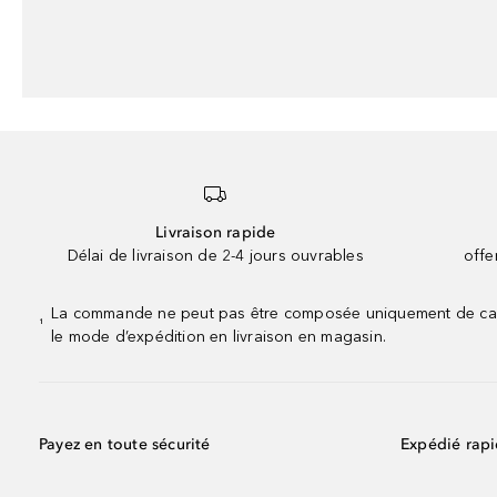
Livraison rapide
Délai de livraison de 2-4 jours ouvrables
offe
La commande ne peut pas être composée uniquement de calend
¹
le mode d’expédition en livraison en magasin.
Payez en toute sécurité
Expédié rap