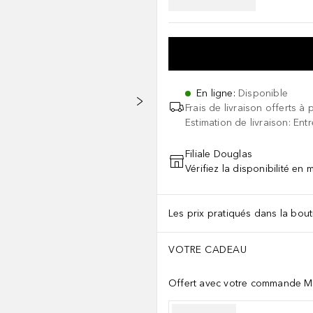
En ligne
:
Disponible
Frais de livraison offerts à 
Estimation de livraison: Ent
Filiale Douglas
Vérifiez la disponibilité en
Les prix pratiqués dans la bouti
VOTRE CADEAU
Offert avec votre commande M