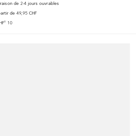
vraison de 2-4 jours ouvrables
 partir de 49,95 CHF
CHF¹ 10