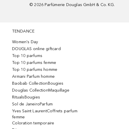
©
2026
Parfümerie Douglas GmbH & Co. KG.
TENDANCE
Women's Day
DOUGLAS online giftcard
Top 10 parfums
Top 10 parfums femme
Top 10 parfums homme
Armani Parfum homme
Baobab CollectionBougies
Douglas CollectionMaquillage
RitualsBougies
Sol de JaneiroParfum
Yves Saint LaurentCoffrets parfum
femme
Coloration temporaire