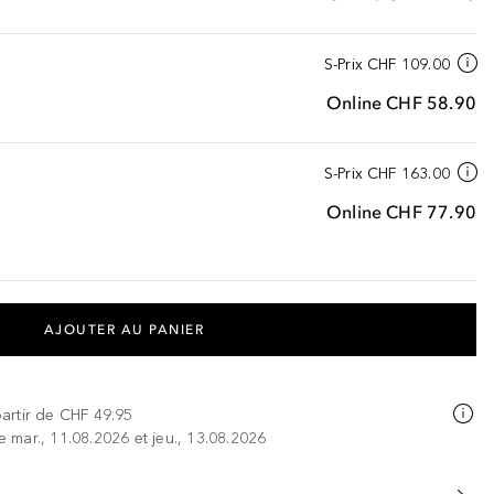
S-Prix
CHF 109.00
Online
CHF 58.90
S-Prix
CHF 163.00
Online
CHF 77.90
AJOUTER AU PANIER
partir de
CHF 49.95
re mar., 11.08.2026 et jeu., 13.08.2026