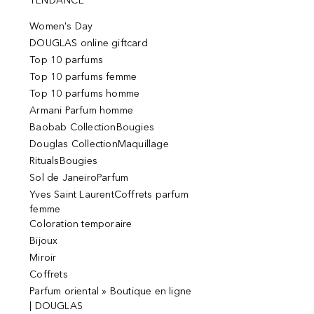
TENDANCE
Women's Day
DOUGLAS online giftcard
Top 10 parfums
Top 10 parfums femme
Top 10 parfums homme
Armani Parfum homme
Baobab CollectionBougies
Douglas CollectionMaquillage
RitualsBougies
Sol de JaneiroParfum
Yves Saint LaurentCoffrets parfum
femme
Coloration temporaire
Bijoux
Miroir
Coffrets
Parfum oriental » Boutique en ligne
| DOUGLAS