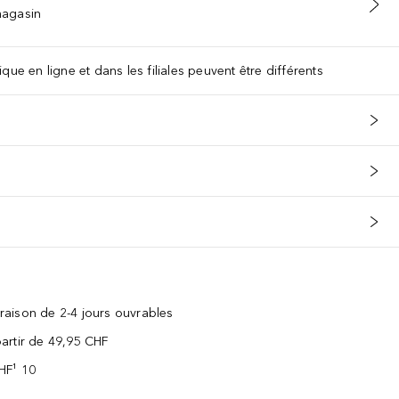
 magasin
que en ligne et dans les filiales peuvent être différents
vraison de 2-4 jours ouvrables
 partir de 49,95 CHF
CHF¹ 10