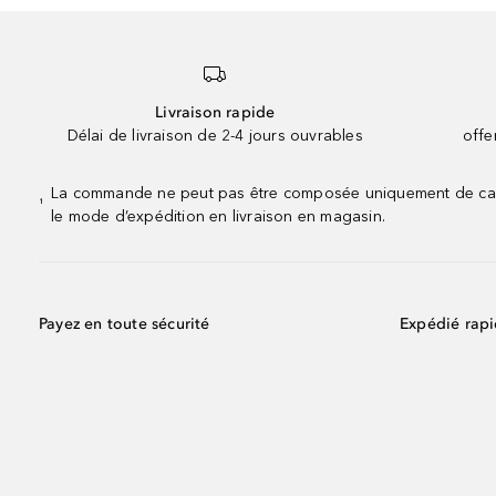
Livraison rapide
Délai de livraison de 2-4 jours ouvrables
offe
La commande ne peut pas être composée uniquement de calend
¹
le mode d’expédition en livraison en magasin.
Payez en toute sécurité
Expédié rap