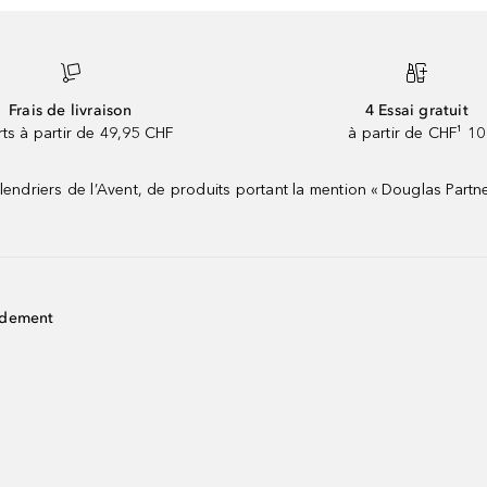
Frais de livraison
4 Essai gratuit
rts à partir de 49,95 CHF
à partir de CHF¹ 10
riers de l’Avent, de produits portant la mention « Douglas Partne
idement