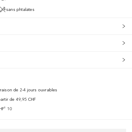
sans phtalates
vraison de 2-4 jours ouvrables
 partir de 49,95 CHF
CHF¹ 10