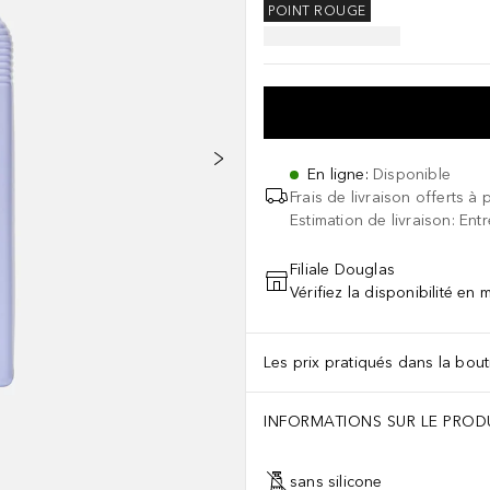
POINT ROUGE
En ligne
:
Disponible
Frais de livraison offerts à 
Estimation de livraison: Ent
Filiale Douglas
Vérifiez la disponibilité en
Les prix pratiqués dans la bouti
INFORMATIONS SUR LE PROD
sans silicone