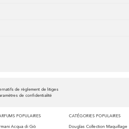
rnatifs de règlement de litiges
aramètres de confidentialité
ARFUMS POPULAIRES
CATÉGORIES POPULAIRES
rmani Acqua di Giò
Douglas Collection Maquillage