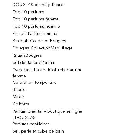
DOUGLAS online giftcard
Top 10 parfums
Top 10 parfums femme
Top 10 parfums homme
Armani Parfum homme
Baobab CollectionBougies
Douglas CollectionMaquillage
RitualsBougies
Sol de JaneiroParfum
Yves Saint LaurentCoffrets parfum
femme
Coloration temporaire
Bijoux
Miroir
Coffrets
Parfum oriental » Boutique en ligne
| DOUGLAS
Parfums capillaires
Sel, perle et cube de bain