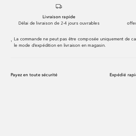
Livraison rapide
Délai de livraison de 2-4 jours ouvrables
offe
La commande ne peut pas être composée uniquement de calend
¹
le mode d’expédition en livraison en magasin.
Payez en toute sécurité
Expédié rap