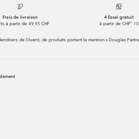
Frais de livraison
4 Essai gratuit
rts à partir de 49,95 CHF
à partir de CHF¹ 10
riers de l’Avent, de produits portant la mention « Douglas Partne
idement