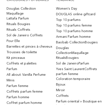
Douglas Collection
Women's Day
Maquillage
DOUGLAS online giftcard
Lattafa Parfum
Top 10 parfums
Rituals Bougies
Top 10 parfums femme
Rituals Coffrets
Top 10 parfums homme
Sol de Janeiro Coffrets
Armani Parfum homme
Pour Elle
Baobab CollectionBougies
Barrettes et pinces à cheveux
Douglas
Trousses de toilette
CollectionMaquillage
Kit pinceaux
RitualsBougies
Coffrets et palettes
Sol de JaneiroParfum
Parfum
Yves Saint LaurentCoffrets
parfum femme
All about: Vanilla Perfume
Coloration temporaire
Minis
Bijoux
Parfum femme
Miroir
Coffrets parfum femme
Coffrets
Parfum homme
Parfum oriental » Boutique en
Coffret parfum homme