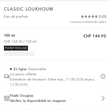
CLASSIC
LOUKHOUM
Eau de parfum
0
(
0
)
Les prix incluent les taxes
100 ml
CHF 144.90
CHF 144.90
 / 
100
ml
POINT ROUGE
En ligne
:
Disponible
Livraison offerte
Estimation de livraison: Entre mar., 11.08.2026 et jeu.,
13.08.2026
Filiale Douglas
Vérifiez la disponibilité en magasin
AJOUTER AU PANIER