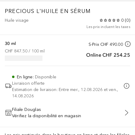
PRECIOUS
L'HUILE EN SÉRUM
Huile visage
0
(
0
)
Les prix incluent les taxes
30 ml
S-Prix
CHF 490.00
CHF 847.50
 / 
100
ml
Online
CHF 254.25
En ligne
:
Disponible
Livraison offerte
Estimation de livraison: Entre mer., 12.08.2026 et ven.,
14.08.2026
Filiale Douglas
Vérifiez la disponibilité en magasin
AJOUTER AU PANIER