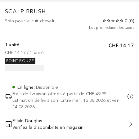
SCALP BRUSH
Soin pour le cuir chevelu
0
(
0
)
Les prix incluent les taxes
1 unité
CHF 14.17
CHF 14.17
 / 
1
unité
POINT ROUGE
En ligne
:
Disponible
Frais de livraison offerts à partir de
CHF 49.95
Estimation de livraison: Entre mer., 12.08.2026 et ven.,
14.08.2026
Filiale Douglas
Vérifiez la disponibilité en magasin
AJOUTER AU PANIER