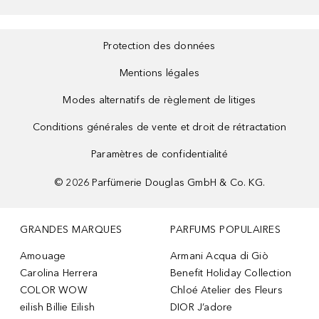
Protection des données
Mentions légales
Modes alternatifs de règlement de litiges
Conditions générales de vente et droit de rétractation
Paramètres de confidentialité
©
2026
Parfümerie Douglas GmbH & Co. KG.
GRANDES MARQUES
PARFUMS POPULAIRES
Amouage
Armani Acqua di Giò
Carolina Herrera
Benefit Holiday Collection
COLOR WOW
Chloé Atelier des Fleurs
eilish Billie Eilish
DIOR J’adore