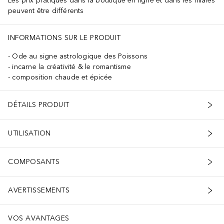
Les prix pratiqués dans la boutique en ligne et dans les filiales
peuvent être différents
INFORMATIONS SUR LE PRODUIT
Ode au signe astrologique des Poissons
incarne la créativité & le romantisme
composition chaude et épicée
DÉTAILS PRODUIT
UTILISATION
COMPOSANTS
AVERTISSEMENTS
VOS AVANTAGES