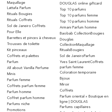
Maquillage
DOUGLAS online giftcard
Lattafa Parfum
Top 10 parfums
Rituals Bougies
Top 10 parfums femme
Rituals Coffrets
Top 10 parfums homme
Sol de Janeiro Coffrets
Armani Parfum homme
Pour Elle
Baobab CollectionBougies
Barrettes et pinces à cheveux
Douglas
Trousses de toilette
CollectionMaquillage
Kit pinceaux
RitualsBougies
Coffrets et palettes
Sol de JaneiroParfum
Parfum
Yves Saint LaurentCoffrets
parfum femme
All about: Vanilla Perfume
Coloration temporaire
Minis
Bijoux
Parfum femme
Miroir
Coffrets parfum femme
Coffrets
Parfum homme
Parfum oriental » Boutique en
Coffret parfum homme
ligne | DOUGLAS
Parfums niche
Parfums capillaires
Promotions