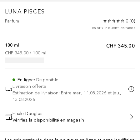
LUNA
PISCES
Parfum
0
(
0
)
Les prix incluent les taxes
100 ml
CHF 345.00
CHF 345.00
 / 
100
ml
En ligne
:
Disponible
Livraison offerte
Estimation de livraison: Entre mar., 11.08.2026 et jeu.,
13.08.2026
Filiale Douglas
Vérifiez la disponibilité en magasin
AJOUTER AU PANIER