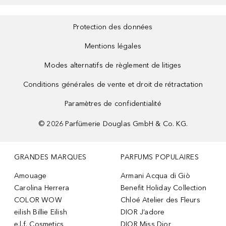
Protection des données
Mentions légales
Modes alternatifs de règlement de litiges
Conditions générales de vente et droit de rétractation
Paramètres de confidentialité
©
2026
Parfümerie Douglas GmbH & Co. KG.
GRANDES MARQUES
PARFUMS POPULAIRES
Amouage
Armani Acqua di Giò
Carolina Herrera
Benefit Holiday Collection
COLOR WOW
Chloé Atelier des Fleurs
eilish Billie Eilish
DIOR J’adore
e.l.f. Cosmetics
DIOR Miss Dior