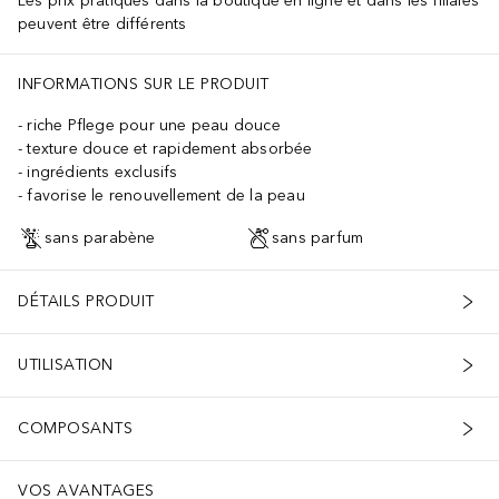
Les prix pratiqués dans la boutique en ligne et dans les filiales
peuvent être différents
INFORMATIONS SUR LE PRODUIT
riche Pflege pour une peau douce
texture douce et rapidement absorbée
ingrédients exclusifs
favorise le renouvellement de la peau
sans parabène
sans parfum
DÉTAILS PRODUIT
UTILISATION
COMPOSANTS
VOS AVANTAGES