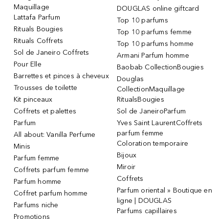
Maquillage
DOUGLAS online giftcard
Lattafa Parfum
Top 10 parfums
Rituals Bougies
Top 10 parfums femme
Rituals Coffrets
Top 10 parfums homme
Sol de Janeiro Coffrets
Armani Parfum homme
Pour Elle
Baobab CollectionBougies
Barrettes et pinces à cheveux
Douglas
Trousses de toilette
CollectionMaquillage
Kit pinceaux
RitualsBougies
Coffrets et palettes
Sol de JaneiroParfum
Parfum
Yves Saint LaurentCoffrets
parfum femme
All about: Vanilla Perfume
Coloration temporaire
Minis
Bijoux
Parfum femme
Miroir
Coffrets parfum femme
Coffrets
Parfum homme
Parfum oriental » Boutique en
Coffret parfum homme
ligne | DOUGLAS
Parfums niche
Parfums capillaires
Promotions