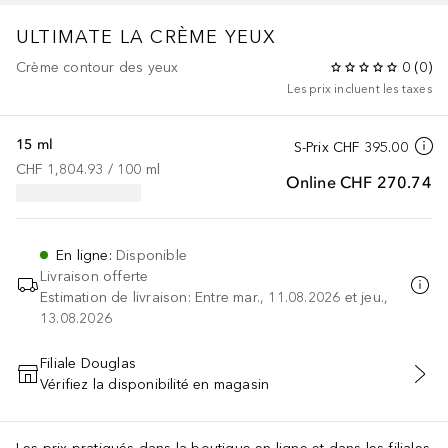
ULTIMATE
LA CRÈME YEUX
Crème contour des yeux
0
(
0
)
Les prix incluent les taxes
15 ml
S-Prix
CHF 395.00
CHF 1,804.93
 / 
100
ml
Online
CHF 270.74
En ligne
:
Disponible
Livraison offerte
Estimation de livraison: Entre mar., 11.08.2026 et jeu.,
13.08.2026
Filiale Douglas
Vérifiez la disponibilité en magasin
AJOUTER AU PANIER