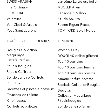
SWISS ARABIAN
Lancôme La vie est belle
The Ordinary
MUGLER Alien
TOM FORD
Rabanne 1 Million
Valentino
Rituals Sakura
Van Cleef & Arpels
Robert Piguet Fracas
Yves Saint Laurent
TOM FORD Soleil Neige
CATÉGORIES POPULAIRES
TENDANCE
Douglas Collection
Women's Day
Maquillage
DOUGLAS online giftcard
Lattafa Parfum
Top 10 parfums
Rituals Bougies
Top 10 parfums femme
Rituals Coffrets
Top 10 parfums homme
Sol de Janeiro Coffrets
Armani Parfum homme
Pour Elle
Baobab CollectionBougies
Barrettes et pinces à cheveux
Douglas
Trousses de toilette
CollectionMaquillage
Kit pinceaux
RitualsBougies
Coffrets et palettes
Sol de JaneiroParfum