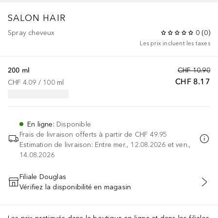
SALON HAIR
Spray cheveux
0
(
0
)
Les prix incluent les taxes
200 ml
CHF 10.90
CHF 8.17
CHF 4.09
 / 
100
ml
En ligne
:
Disponible
Frais de livraison offerts à partir de
CHF 49.95
Estimation de livraison: Entre mer., 12.08.2026 et ven.,
14.08.2026
Filiale Douglas
Vérifiez la disponibilité en magasin
AJOUTER AU PANIER