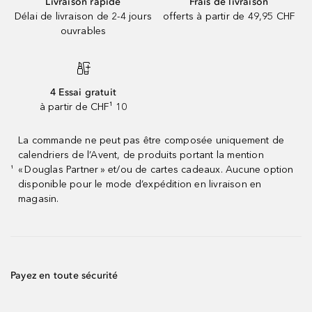
Livraison rapide
Frais de livraison
Délai de livraison de 2-4 jours
offerts à partir de 49,95 CHF
ouvrables
4 Essai gratuit
à partir de CHF¹ 10
La commande ne peut pas être composée uniquement de
calendriers de l’Avent, de produits portant la mention
« Douglas Partner » et/ou de cartes cadeaux. Aucune option
¹
disponible pour le mode d’expédition en livraison en
magasin.
Payez en toute sécurité