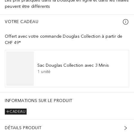
Les prix pratiqués dans la boutique en ligne et dans les filiales
peuvent être différents
VOTRE CADEAU
Offert avec votre commande Douglas Collection à partir de
CHF 49*
Sac Douglas Collection avec 3 Minis
1
unité
INFORMATIONS SUR LE PRODUIT
CADEAU
DÉTAILS PRODUIT