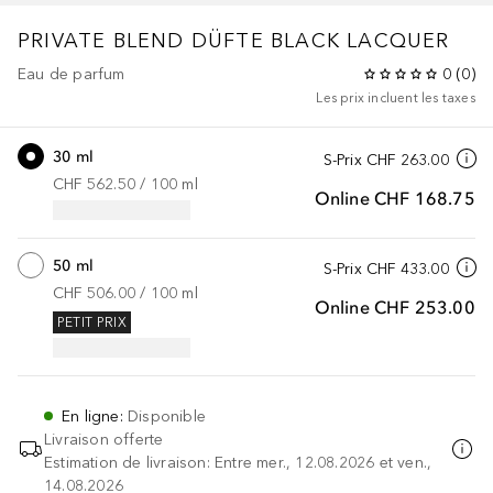
PRIVATE BLEND DÜFTE
BLACK LACQUER
Eau de parfum
0
(
0
)
Les prix incluent les taxes
30 ml
S-Prix
CHF 263.00
CHF 562.50
 / 
100
ml
Online
CHF 168.75
50 ml
S-Prix
CHF 433.00
CHF 506.00
 / 
100
ml
Online
CHF 253.00
PETIT PRIX
En ligne
:
Disponible
Livraison offerte
Estimation de livraison: Entre mer., 12.08.2026 et ven.,
14.08.2026