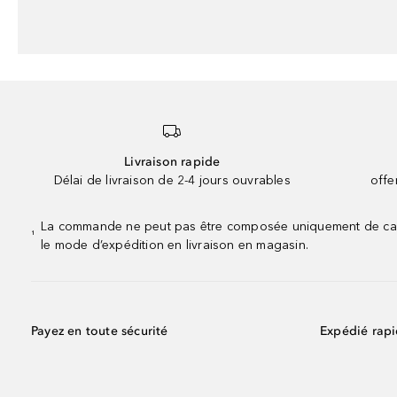
Livraison rapide
Délai de livraison de 2-4 jours ouvrables
offe
La commande ne peut pas être composée uniquement de calend
¹
le mode d’expédition en livraison en magasin.
Payez en toute sécurité
Expédié rap