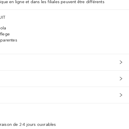
que en ligne et dans les filiales peuvent être différents
UIT
ola
flege
sparentes
vraison de 2-4 jours ouvrables