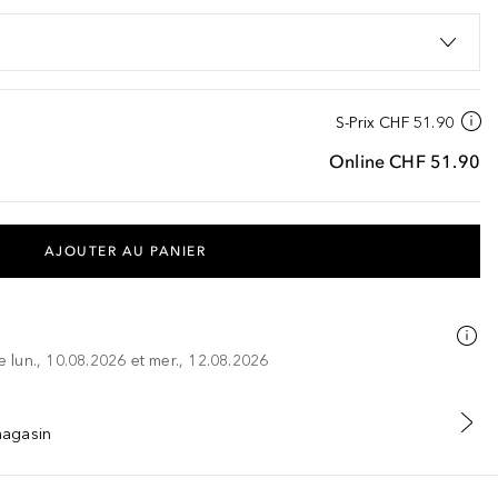
S-Prix
CHF 51.90
Online
CHF 51.90
AJOUTER AU PANIER
re lun., 10.08.2026 et mer., 12.08.2026
 magasin