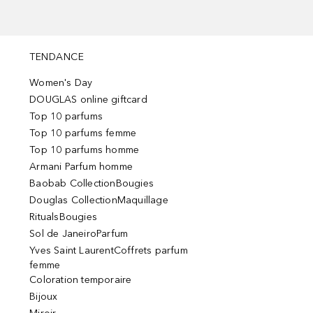
TENDANCE
Women's Day
DOUGLAS online giftcard
Top 10 parfums
Top 10 parfums femme
Top 10 parfums homme
Armani Parfum homme
Baobab CollectionBougies
Douglas CollectionMaquillage
RitualsBougies
Sol de JaneiroParfum
Yves Saint LaurentCoffrets parfum
femme
Coloration temporaire
Bijoux