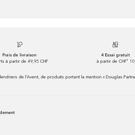
Frais de livraison
4 Essai gratuit
rts à partir de 49,95 CHF
à partir de CHF¹ 10
riers de l’Avent, de produits portant la mention « Douglas Partne
idement