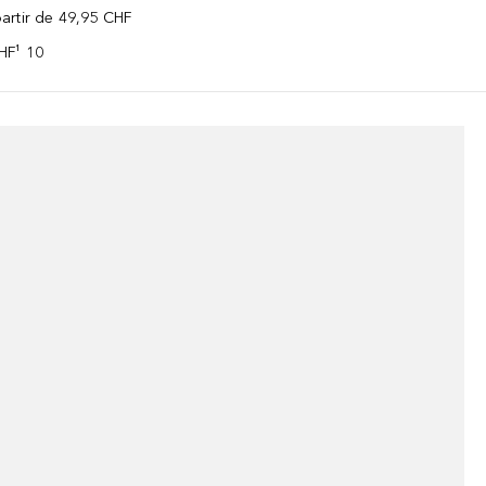
 partir de 49,95 CHF
CHF¹ 10