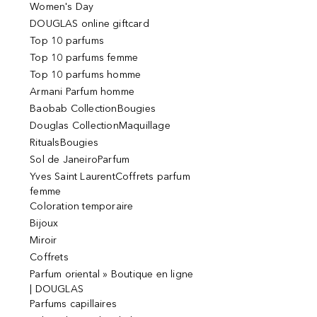
Women's Day
DOUGLAS online giftcard
Top 10 parfums
Top 10 parfums femme
Top 10 parfums homme
Armani Parfum homme
Baobab CollectionBougies
Douglas CollectionMaquillage
RitualsBougies
Sol de JaneiroParfum
Yves Saint LaurentCoffrets parfum
femme
Coloration temporaire
Bijoux
Miroir
Coffrets
Parfum oriental » Boutique en ligne
| DOUGLAS
Parfums capillaires