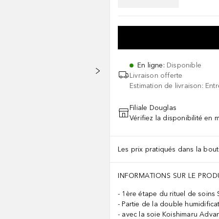
En ligne
:
Disponible
Livraison offerte
Estimation de livraison: Ent
Filiale Douglas
Vérifiez la disponibilité en
Les prix pratiqués dans la bouti
INFORMATIONS SUR LE PROD
1ère étape du rituel de soins
Partie de la double humidifica
avec la soie Koishimaru Adva