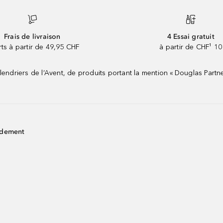
Frais de livraison
4 Essai gratuit
rts à partir de 49,95 CHF
à partir de CHF¹ 10
riers de l’Avent, de produits portant la mention « Douglas Partne
idement