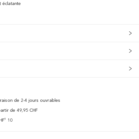
t éclatante
vraison de 2-4 jours ouvrables
 partir de 49,95 CHF
CHF¹ 10