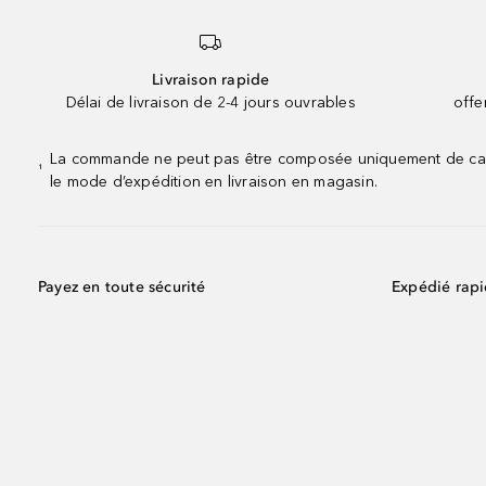
Livraison rapide
Délai de livraison de 2-4 jours ouvrables
offe
La commande ne peut pas être composée uniquement de calend
¹
le mode d’expédition en livraison en magasin.
Payez en toute sécurité
Expédié rap