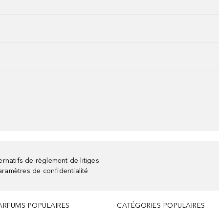
rnatifs de règlement de litiges
aramètres de confidentialité
ARFUMS POPULAIRES
CATÉGORIES POPULAIRES