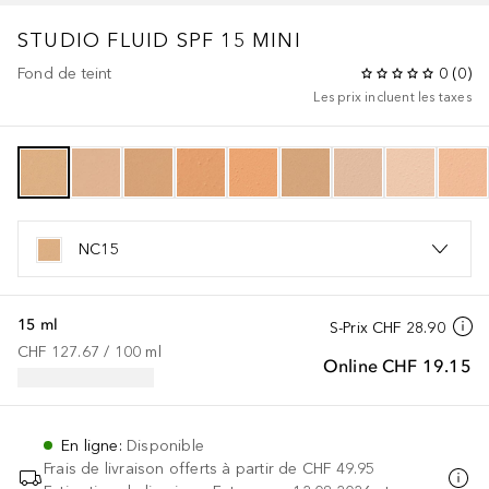
STUDIO
FLUID SPF 15 MINI
Fond de teint
0
(
0
)
Les prix incluent les taxes
NC15
15 ml
S-Prix
CHF 28.90
CHF 127.67
 / 
100
ml
Online
CHF 19.15
En ligne
:
Disponible
Frais de livraison offerts à partir de
CHF 49.95