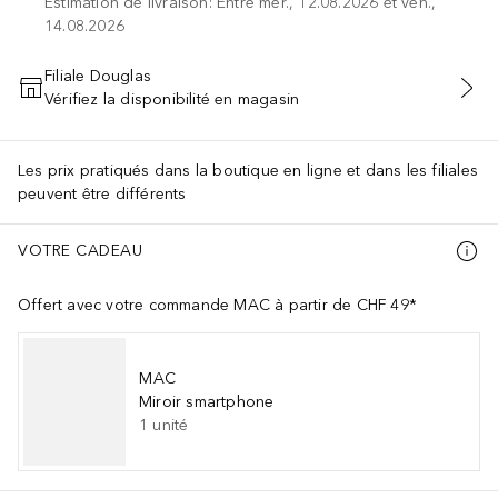
Estimation de livraison: Entre mer., 12.08.2026 et ven.,
14.08.2026
Filiale Douglas
Vérifiez la disponibilité en magasin
AJOUTER AU PANIER
Les prix pratiqués dans la boutique en ligne et dans les filiales
peuvent être différents
VOTRE CADEAU
Offert avec votre commande MAC à partir de CHF 49*
MAC
Miroir smartphone
1
unité