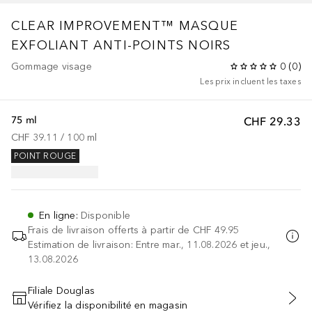
CLEAR IMPROVEMENT™
MASQUE
EXFOLIANT ANTI-POINTS NOIRS
Gommage visage
0
(
0
)
Les prix incluent les taxes
75 ml
CHF 29.33
CHF 39.11
 / 
100
ml
POINT ROUGE
En ligne
:
Disponible
Frais de livraison offerts à partir de
CHF 49.95
Estimation de livraison: Entre mar., 11.08.2026 et jeu.,
13.08.2026
Filiale Douglas
Vérifiez la disponibilité en magasin
AJOUTER AU PANIER