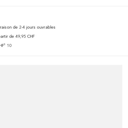
vraison de 2-4 jours ouvrables
 partir de 49,95 CHF
CHF¹ 10