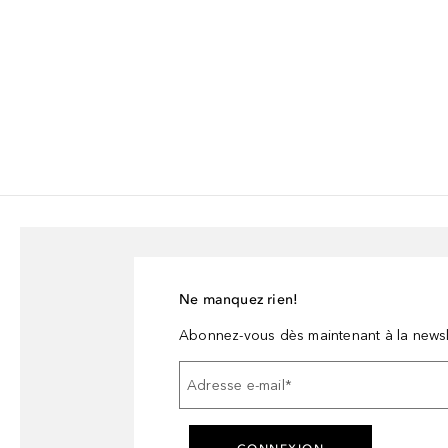
Ne manquez rien!
Abonnez-vous dès maintenant à la newsl
Adresse e-mail
*