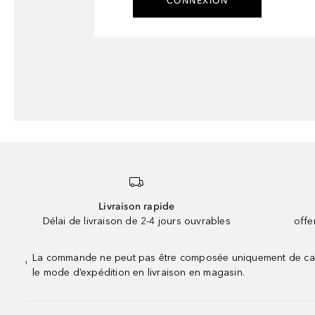
CONNEXION
Livraison rapide
Délai de livraison de 2-4 jours ouvrables
offe
La commande ne peut pas être composée uniquement de calend
¹
le mode d’expédition en livraison en magasin.