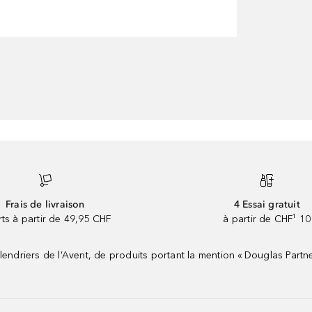
Frais de livraison
4 Essai gratuit
rts à partir de 49,95 CHF
à partir de CHF¹ 10
riers de l’Avent, de produits portant la mention « Douglas Partne