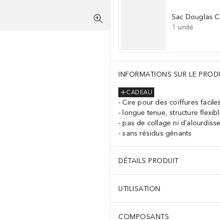
Sac Douglas Co
1
unité
INFORMATIONS SUR LE PROD
CADEAU
Cire pour des coiffures facile
longue tenue, structure flexib
pas de collage ni d'alourdiss
sans résidus gênants
DÉTAILS PRODUIT
UTILISATION
COMPOSANTS