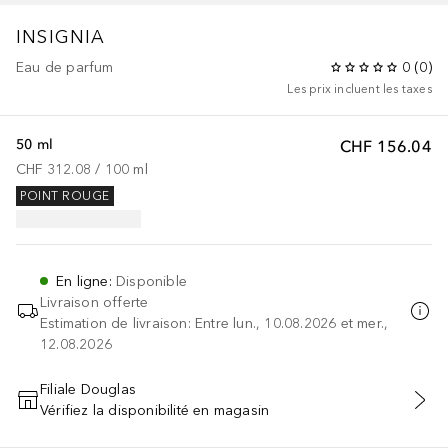
INSIGNIA
Eau de parfum
0
(
0
)
Les prix incluent les taxes
50 ml
CHF 156.04
CHF 312.08
 / 
100
ml
POINT ROUGE
En ligne
:
Disponible
Livraison offerte
Estimation de livraison: Entre lun., 10.08.2026 et mer.,
12.08.2026
Filiale Douglas
Vérifiez la disponibilité en magasin
AJOUTER AU PANIER