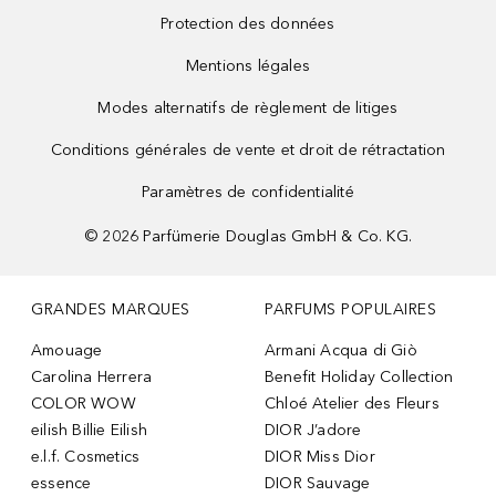
Protection des données
Mentions légales
Modes alternatifs de règlement de litiges
Conditions générales de vente et droit de rétractation
Paramètres de confidentialité
©
2026
Parfümerie Douglas GmbH & Co. KG.
GRANDES MARQUES
PARFUMS POPULAIRES
Amouage
Armani Acqua di Giò
Carolina Herrera
Benefit Holiday Collection
COLOR WOW
Chloé Atelier des Fleurs
eilish Billie Eilish
DIOR J’adore
e.l.f. Cosmetics
DIOR Miss Dior
essence
DIOR Sauvage