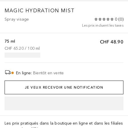
MAGIC HYDRATION MIST
Spray visage
0
(
0
)
Les prix incluent les taxes
75 ml
CHF 48.90
CHF 65.20
 / 
100
ml
En ligne
:
Bientôt en vente
JE VEUX RECEVOIR UNE NOTIFICATION
AJOUTER AU PANIER
Les prix pratiqués dans la boutique en ligne et dans les filiales