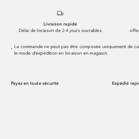
Livraison rapide
Délai de livraison de 2-4 jours ouvrables
offe
La commande ne peut pas être composée uniquement de calend
¹
le mode d’expédition en livraison en magasin.
Payez en toute sécurité
Expédié rap