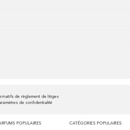
rnatifs de règlement de litiges
aramètres de confidentialité
ARFUMS POPULAIRES
CATÉGORIES POPULAIRES