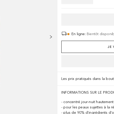
En ligne
:
Bientôt disponi
JE
Les prix pratiqués dans la bouti
INFORMATIONS SUR LE PROD
concentré jour-nuit hautement
pour les peaux sujettes à la r
plus de 90% d'ingrédients d'or