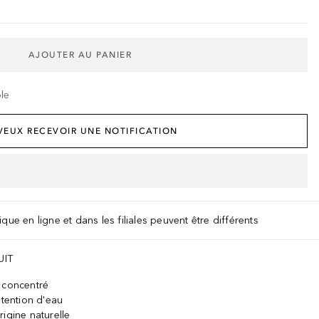
AJOUTER AU PANIER
ble
 VEUX RECEVOIR UNE NOTIFICATION
que en ligne et dans les filiales peuvent être différents
UIT
 concentré
étention d'eau
igine naturelle