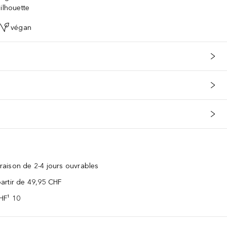
ilhouette
végan
vraison de 2-4 jours ouvrables
 partir de 49,95 CHF
CHF¹ 10