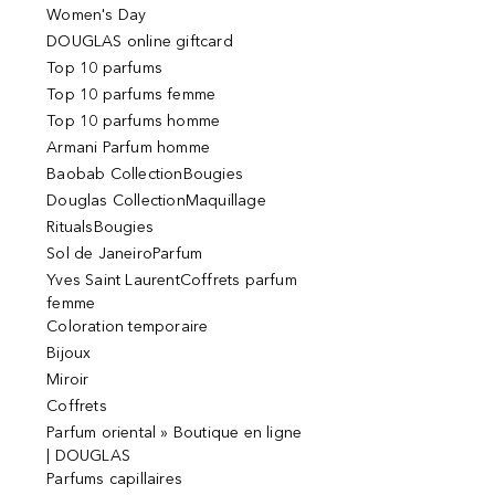
Women's Day
DOUGLAS online giftcard
Top 10 parfums
Top 10 parfums femme
Top 10 parfums homme
Armani Parfum homme
Baobab CollectionBougies
Douglas CollectionMaquillage
RitualsBougies
Sol de JaneiroParfum
Yves Saint LaurentCoffrets parfum
femme
Coloration temporaire
Bijoux
Miroir
Coffrets
Parfum oriental » Boutique en ligne
| DOUGLAS
Parfums capillaires