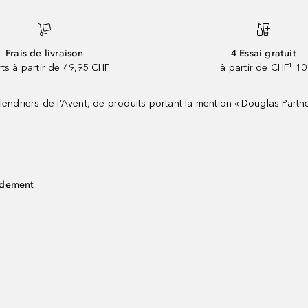
Frais de livraison
4 Essai gratuit
rts à partir de 49,95 CHF
à partir de CHF¹ 10
riers de l’Avent, de produits portant la mention « Douglas Partne
idement