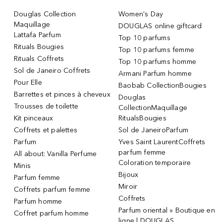
Douglas Collection
Women's Day
Maquillage
DOUGLAS online giftcard
Lattafa Parfum
Top 10 parfums
Rituals Bougies
Top 10 parfums femme
Rituals Coffrets
Top 10 parfums homme
Sol de Janeiro Coffrets
Armani Parfum homme
Pour Elle
Baobab CollectionBougies
Barrettes et pinces à cheveux
Douglas
Trousses de toilette
CollectionMaquillage
Kit pinceaux
RitualsBougies
Coffrets et palettes
Sol de JaneiroParfum
Parfum
Yves Saint LaurentCoffrets
parfum femme
All about: Vanilla Perfume
Coloration temporaire
Minis
Bijoux
Parfum femme
Miroir
Coffrets parfum femme
Coffrets
Parfum homme
Parfum oriental » Boutique en
Coffret parfum homme
ligne | DOUGLAS