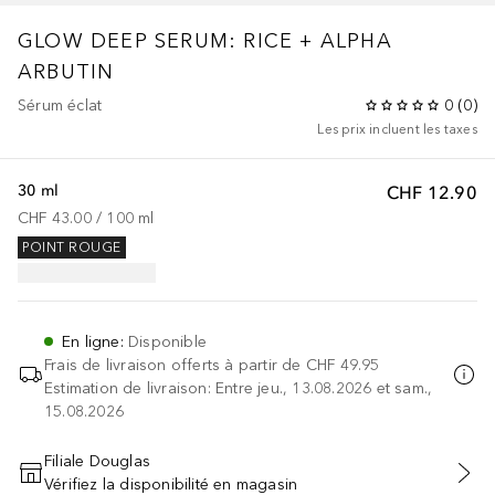
GLOW DEEP SERUM: RICE + ALPHA
ARBUTIN
Sérum éclat
0
(
0
)
Les prix incluent les taxes
30 ml
CHF 12.90
CHF 43.00
 / 
100
ml
POINT ROUGE
En ligne
:
Disponible
Frais de livraison offerts à partir de
CHF 49.95
Estimation de livraison: Entre jeu., 13.08.2026 et sam.,
15.08.2026
Filiale Douglas
Vérifiez la disponibilité en magasin
AJOUTER AU PANIER