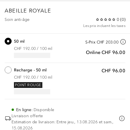
ABEILLE ROYALE
Soin anti-âge
0
(
0
)
Les prix incluent les taxes
50 ml
S-Prix
CHF 203.00
CHF 192.00
 / 
100
ml
Online
CHF 96.00
Recharge - 50 ml
CHF 96.00
CHF 192.00
 / 
100
ml
POINT ROUGE
En ligne
:
Disponible
Livraison offerte
Estimation de livraison: Entre jeu., 13.08.2026 et sam.,
15.08.2026