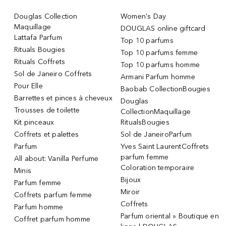
Douglas Collection
Women's Day
Maquillage
DOUGLAS online giftcard
Lattafa Parfum
Top 10 parfums
Rituals Bougies
Top 10 parfums femme
Rituals Coffrets
Top 10 parfums homme
Sol de Janeiro Coffrets
Armani Parfum homme
Pour Elle
Baobab CollectionBougies
Barrettes et pinces à cheveux
Douglas
Trousses de toilette
CollectionMaquillage
Kit pinceaux
RitualsBougies
Coffrets et palettes
Sol de JaneiroParfum
Parfum
Yves Saint LaurentCoffrets
parfum femme
All about: Vanilla Perfume
Coloration temporaire
Minis
Bijoux
Parfum femme
Miroir
Coffrets parfum femme
Coffrets
Parfum homme
Parfum oriental » Boutique en
Coffret parfum homme