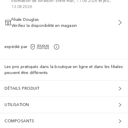
Estimation de livraison: Entre mar., 11.08.2026 et jeu.,
13.08.2026
Filiale Douglas
Vérifiez la disponibilité en magasin
AJOUTER AU PANIER
expédié par
Les prix pratiqués dans la boutique en ligne et dans les filiales
peuvent être différents
DÉTAILS PRODUIT
UTILISATION
COMPOSANTS