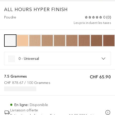
ALL HOURS
HYPER FINISH
Poudre
0
(
0
)
Les prix incluent les taxes
0 - Universal
7.5 Grammes
CHF 65.90
CHF 878.67
 / 
100
Grammes
En ligne
:
Disponible
Livraison offerte