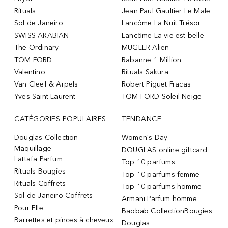
Rituals
Jean Paul Gaultier Le Male
Sol de Janeiro
Lancôme La Nuit Trésor
SWISS ARABIAN
Lancôme La vie est belle
The Ordinary
MUGLER Alien
TOM FORD
Rabanne 1 Million
Valentino
Rituals Sakura
Van Cleef & Arpels
Robert Piguet Fracas
Yves Saint Laurent
TOM FORD Soleil Neige
CATÉGORIES POPULAIRES
TENDANCE
Douglas Collection
Women's Day
Maquillage
DOUGLAS online giftcard
Lattafa Parfum
Top 10 parfums
Rituals Bougies
Top 10 parfums femme
Rituals Coffrets
Top 10 parfums homme
Sol de Janeiro Coffrets
Armani Parfum homme
Pour Elle
Baobab CollectionBougies
Barrettes et pinces à cheveux
Douglas