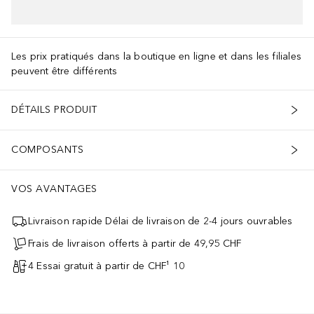
AJOUTER AU PANIER
Les prix pratiqués dans la boutique en ligne et dans les filiales
peuvent être différents
CI 15850 (RED 7) • CI 15985 (YELLOW 6 LAKE)]
DÉTAILS PRODUIT
COMPOSANTS
VOS AVANTAGES
Livraison rapide Délai de livraison de 2-4 jours ouvrables
Frais de livraison offerts à partir de 49,95 CHF
4 Essai gratuit à partir de CHF¹ 10