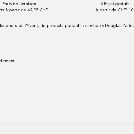
Frais de livraison
4 Essai gratuit
rts à partir de 49,95 CHF
à partir de CHF¹ 10
riers de l’Avent, de produits portant la mention « Douglas Partne
idement