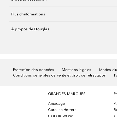
Plus d'informations
À propos de Douglas
Protection des données
Mentions légales
Modes alte
Conditions générales de vente et droit de rétractation
P
GRANDES MARQUES
P
Amouage
A
Carolina Herrera
B
COLOR WOW
C