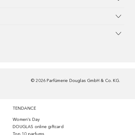
©
2026
Parfümerie Douglas GmbH & Co. KG.
TENDANCE
Women's Day
DOUGLAS online giftcard
Top 10 parfums