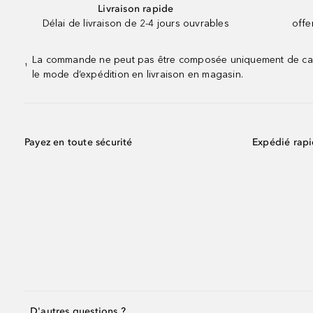
Livraison rapide
Délai de livraison de 2-4 jours ouvrables
offe
La commande ne peut pas être composée uniquement de calend
¹
le mode d’expédition en livraison en magasin.
Payez en toute sécurité
Expédié rap
D'autres questions ?