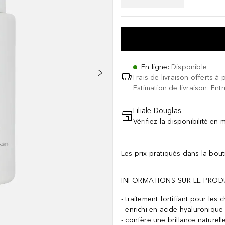
En ligne
:
Disponible
Frais de livraison offerts à 
Estimation de livraison: Ent
Filiale Douglas
Vérifiez la disponibilité en
Les prix pratiqués dans la bouti
INFORMATIONS SUR LE PROD
traitement fortifiant pour les 
enrichi en acide hyaluronique
confère une brillance naturell