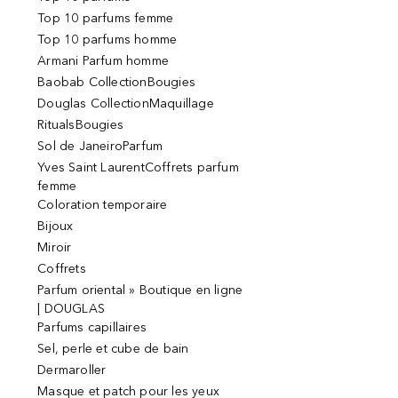
Top 10 parfums femme
Top 10 parfums homme
Armani Parfum homme
Baobab CollectionBougies
Douglas CollectionMaquillage
RitualsBougies
Sol de JaneiroParfum
Yves Saint LaurentCoffrets parfum
femme
Coloration temporaire
Bijoux
Miroir
Coffrets
Parfum oriental » Boutique en ligne
| DOUGLAS
Parfums capillaires
Sel, perle et cube de bain
Dermaroller
Masque et patch pour les yeux