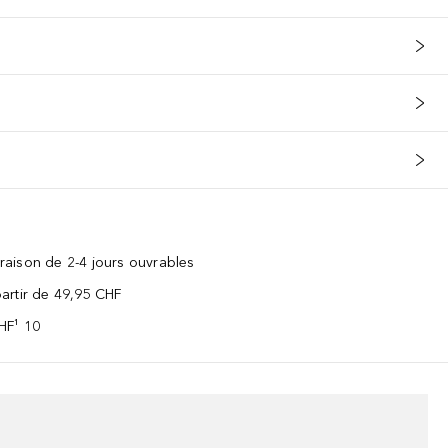
vraison de 2-4 jours ouvrables
 partir de 49,95 CHF
CHF¹ 10