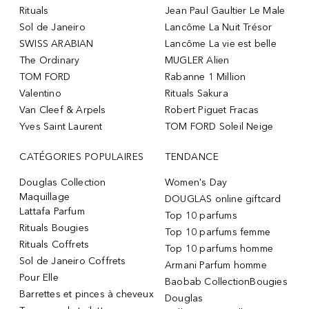
Rituals
Jean Paul Gaultier Le Male
Sol de Janeiro
Lancôme La Nuit Trésor
SWISS ARABIAN
Lancôme La vie est belle
The Ordinary
MUGLER Alien
TOM FORD
Rabanne 1 Million
Valentino
Rituals Sakura
Van Cleef & Arpels
Robert Piguet Fracas
Yves Saint Laurent
TOM FORD Soleil Neige
CATÉGORIES POPULAIRES
TENDANCE
Douglas Collection
Women's Day
Maquillage
DOUGLAS online giftcard
Lattafa Parfum
Top 10 parfums
Rituals Bougies
Top 10 parfums femme
Rituals Coffrets
Top 10 parfums homme
Sol de Janeiro Coffrets
Armani Parfum homme
Pour Elle
Baobab CollectionBougies
Barrettes et pinces à cheveux
Douglas