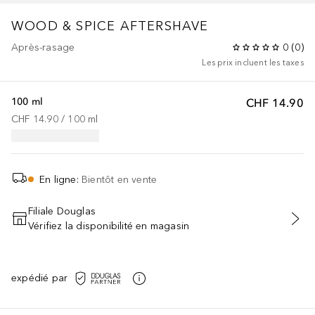
WOOD & SPICE AFTERSHAVE
Après-rasage
0
(
0
)
Les prix incluent les taxes
100 ml
CHF 14.90
CHF 14.90
 / 
100
ml
En ligne
:
Bientôt en vente
Filiale Douglas
Vérifiez la disponibilité en magasin
AJOUTER AU PANIER
expédié par