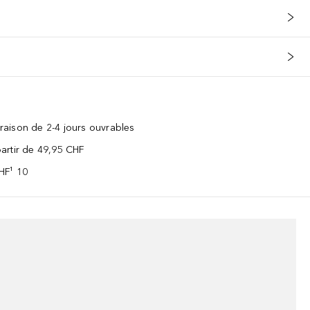
vraison de 2-4 jours ouvrables
 partir de 49,95 CHF
CHF¹ 10