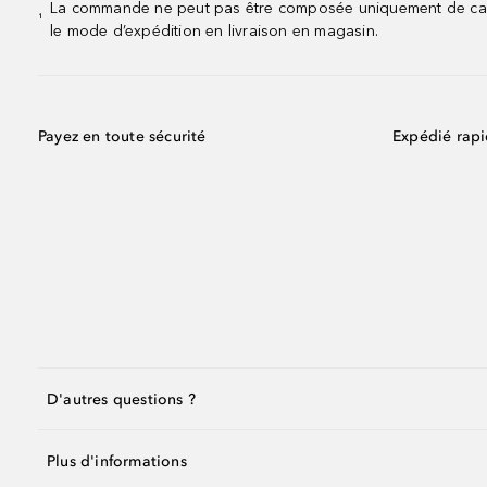
La commande ne peut pas être composée uniquement de calend
¹
le mode d’expédition en livraison en magasin.
Payez en toute sécurité
Expédié rap
D'autres questions ?
Plus d'informations