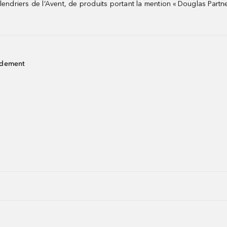
riers de l’Avent, de produits portant la mention « Douglas Partne
idement