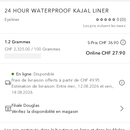
24 HOUR WATERPROOF KAJAL LINER
Eyeliner
0
(
0
)
Les prix incluent les taxes
1.2 Grammes
S-Prix
CHF 36.90
CHF 2,325.00
 / 
100
Grammes
Online
CHF 27.90
En ligne
:
Disponible
Frais de livraison offerts à partir de
CHF 49.95
Estimation de livraison: Entre mer., 12.08.2026 et ven.,
14.08.2026
Filiale Douglas
Vérifiez la disponibilité en magasin
AJOUTER AU PANIER