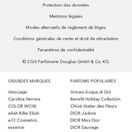
Protection des données
Mentions légales
Modes alternatifs de règlement de litiges
Conditions générales de vente et droit de rétractation
Paramètres de confidentialité
©
2026
Parfümerie Douglas GmbH & Co. KG.
GRANDES MARQUES
PARFUMS POPULAIRES
Amouage
Armani Acqua di Giò
Carolina Herrera
Benefit Holiday Collection
COLOR WOW
Chloé Atelier des Fleurs
eilish Billie Eilish
DIOR J’adore
e.l.f. Cosmetics
DIOR Miss Dior
essence
DIOR Sauvage