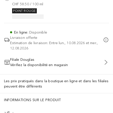
CHF 58.50
 / 
100
ml
POINT ROUGE
En ligne
:
Disponible
Livraison offerte
Estimation de livraison: Entre lun., 10.08.2026 et mer.,
12.08.2026
Filiale Douglas
Vérifiez la disponibilité en magasin
AJOUTER AU PANIER
Les prix pratiqués dans la boutique en ligne et dans les filiales
peuvent être différents
INFORMATIONS SUR LE PRODUIT