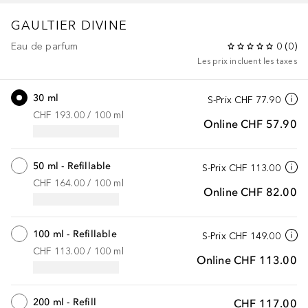
GAULTIER DIVINE
Eau de parfum
0
(
0
)
Les prix incluent les taxes
30 ml
S-Prix
CHF 77.90
CHF 193.00
 / 
100
ml
Online
CHF 57.90
50 ml - Refillable
S-Prix
CHF 113.00
CHF 164.00
 / 
100
ml
Online
CHF 82.00
100 ml - Refillable
S-Prix
CHF 149.00
CHF 113.00
 / 
100
ml
Online
CHF 113.00
200 ml - Refill
CHF 117.00