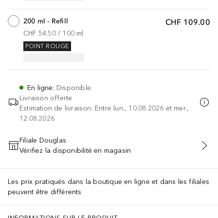
200 ml - Refill
CHF 109.00
CHF 54.50
 / 
100
ml
POINT ROUGE
En ligne
:
Disponible
Livraison offerte
Estimation de livraison: Entre lun., 10.08.2026 et mer.,
12.08.2026
Filiale Douglas
Vérifiez la disponibilité en magasin
AJOUTER AU PANIER
Les prix pratiqués dans la boutique en ligne et dans les filiales
peuvent être différents