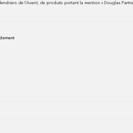
riers de l’Avent, de produits portant la mention « Douglas Partne
idement