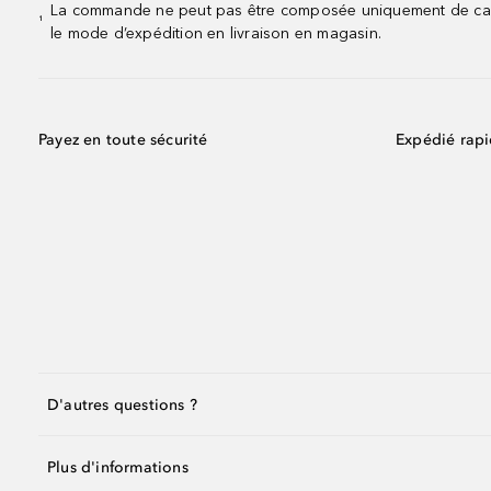
La commande ne peut pas être composée uniquement de calend
¹
le mode d’expédition en livraison en magasin.
Payez en toute sécurité
Expédié rap
D'autres questions ?
Plus d'informations