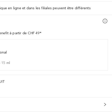
que en ligne et dans les filiales peuvent être différents
nefit à partir de CHF 49*
onal
-
15
ml
UIT