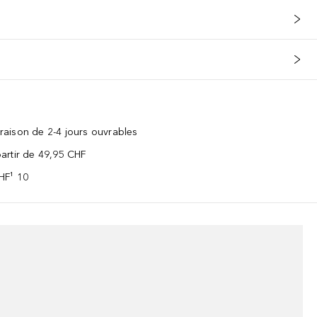
vraison de 2-4 jours ouvrables
 partir de 49,95 CHF
CHF¹ 10