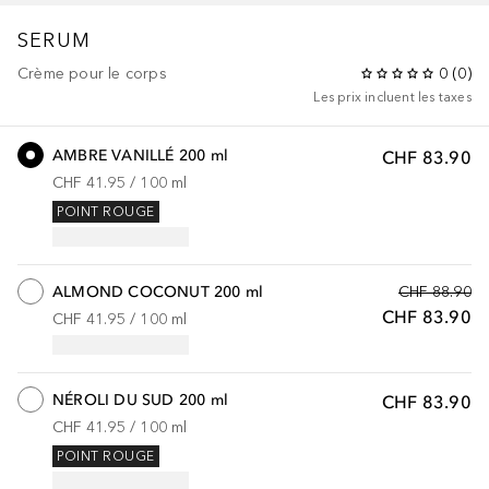
SERUM
Crème pour le corps
0
(
0
)
Les prix incluent les taxes
AMBRE VANILLÉ 200 ml
CHF 83.90
CHF 41.95
 / 
100
ml
POINT ROUGE
ALMOND COCONUT 200 ml
CHF 88.90
CHF 83.90
CHF 41.95
 / 
100
ml
NÉROLI DU SUD 200 ml
CHF 83.90
CHF 41.95
 / 
100
ml
POINT ROUGE