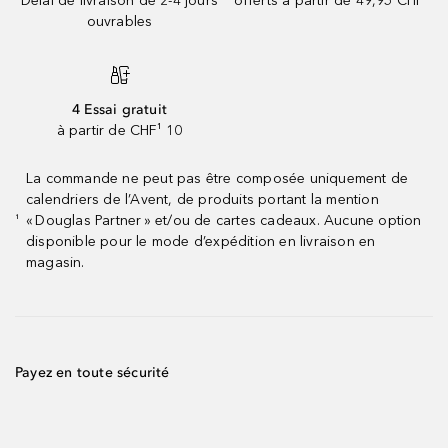
Délai de livraison de 2-4 jours
offerts à partir de 49,95 CHF
ouvrables
4 Essai gratuit
à partir de CHF¹ 10
La commande ne peut pas être composée uniquement de
calendriers de l’Avent, de produits portant la mention
« Douglas Partner » et/ou de cartes cadeaux. Aucune option
¹
disponible pour le mode d’expédition en livraison en
magasin.
Payez en toute sécurité