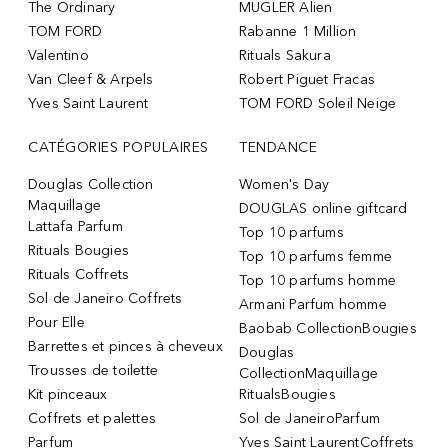
The Ordinary
MUGLER Alien
TOM FORD
Rabanne 1 Million
Valentino
Rituals Sakura
Van Cleef & Arpels
Robert Piguet Fracas
Yves Saint Laurent
TOM FORD Soleil Neige
CATÉGORIES POPULAIRES
TENDANCE
Douglas Collection
Women's Day
Maquillage
DOUGLAS online giftcard
Lattafa Parfum
Top 10 parfums
Rituals Bougies
Top 10 parfums femme
Rituals Coffrets
Top 10 parfums homme
Sol de Janeiro Coffrets
Armani Parfum homme
Pour Elle
Baobab CollectionBougies
Barrettes et pinces à cheveux
Douglas
Trousses de toilette
CollectionMaquillage
Kit pinceaux
RitualsBougies
Coffrets et palettes
Sol de JaneiroParfum
Parfum
Yves Saint LaurentCoffrets