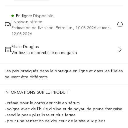
En ligne
:
Disponible
Livraison offerte
Estimation de livraison: Entre lun., 10.08.2026 et mer.,
12.08.2026
Filiale Douglas
Vérifiez la disponibilité en magasin
AJOUTER AU PANIER
Les prix pratiqués dans la boutique en ligne et dans les filiales
peuvent être différents
INFORMATIONS SUR LE PRODUIT
crème pour le corps enrichie en sérum
soigne avec de l'huile d'olive et de noyau de prune française
rend la peau plus lisse et plus ferme
pour une sensation de douceur de la tête aux pieds