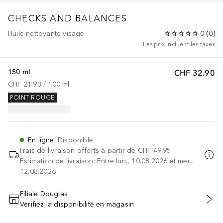
CHECKS AND BALANCES
Huile nettoyante visage
0
(
0
)
Les prix incluent les taxes
150 ml
CHF 32.90
CHF 21.93
 / 
100
ml
POINT ROUGE
En ligne
:
Disponible
Frais de livraison offerts à partir de
CHF 49.95
Estimation de livraison: Entre lun., 10.08.2026 et mer.,
12.08.2026
Filiale Douglas
Vérifiez la disponibilité en magasin
AJOUTER AU PANIER