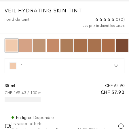
VEIL
HYDRATING SKIN TINT
Fond de teint
0
(
0
)
Les prix incluent les taxes
1
35 ml
CHF 62.90
CHF 57.90
CHF 165.43
 / 
100
ml
En ligne
:
Disponible
Livraison offerte