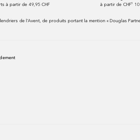
rts à partir de 49,95 CHF
à partir de CHF¹ 10
riers de l’Avent, de produits portant la mention « Douglas Partne
idement