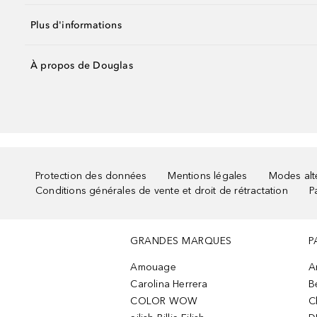
Plus d'informations
À propos de Douglas
Protection des données
Mentions légales
Modes alte
Conditions générales de vente et droit de rétractation
P
GRANDES MARQUES
P
Amouage
A
Carolina Herrera
B
COLOR WOW
C