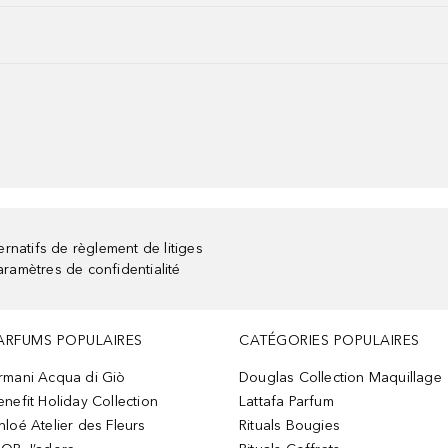
rnatifs de règlement de litiges
aramètres de confidentialité
ARFUMS POPULAIRES
CATÉGORIES POPULAIRES
rmani Acqua di Giò
Douglas Collection Maquillage
enefit Holiday Collection
Lattafa Parfum
hloé Atelier des Fleurs
Rituals Bougies