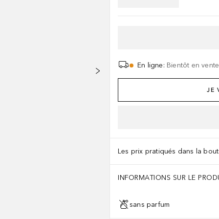
En ligne
:
Bientôt en vent
JE
Les prix pratiqués dans la bouti
INFORMATIONS SUR LE PROD
sans parfum