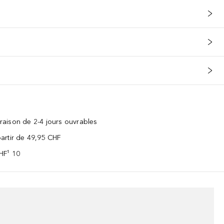
vraison de 2-4 jours ouvrables
 partir de 49,95 CHF
CHF¹ 10