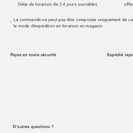
Délai de livraison de 2-4 jours ouvrables
offe
La commande ne peut pas être composée uniquement de calend
¹
le mode d’expédition en livraison en magasin.
Payez en toute sécurité
Expédié rap
D'autres questions ?