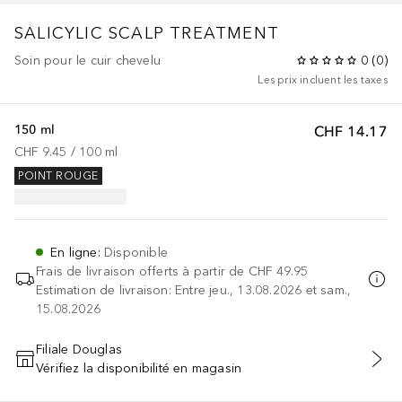
SALICYLIC SCALP TREATMENT
Soin pour le cuir chevelu
0
(
0
)
Les prix incluent les taxes
150 ml
CHF 14.17
CHF 9.45
 / 
100
ml
POINT ROUGE
En ligne
:
Disponible
Frais de livraison offerts à partir de
CHF 49.95
Estimation de livraison: Entre jeu., 13.08.2026 et sam.,
15.08.2026
Filiale Douglas
Vérifiez la disponibilité en magasin
AJOUTER AU PANIER