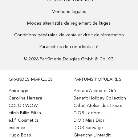
Mentions légales
Modes alternatifs de règlement de litiges
Conditions générales de vente et droit de rétractation
Paramètres de confidentialité
©
2026
Parfümerie Douglas GmbH & Co. KG.
GRANDES MARQUES
PARFUMS POPULAIRES
Amouage
Armani Acqua di Giò
Carolina Herrera
Benefit Holiday Collection
COLOR WOW
Chloé Atelier des Fleurs
eilish Billie Eilish
DIOR J’adore
e.l.f. Cosmetics
DIOR Miss Dior
essence
DIOR Sauvage
Hugo Boss
Givenchy L’Interdit