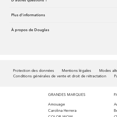
D'autres questions ?
Plus d'informations
À propos de Douglas
Protection des données
Mentions légales
Modes alte
Conditions générales de vente et droit de rétractation
P
GRANDES MARQUES
P
Amouage
A
Carolina Herrera
B
COLOR WOW
C