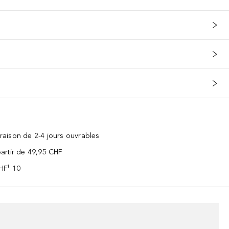
vraison de 2-4 jours ouvrables
 partir de 49,95 CHF
CHF¹ 10