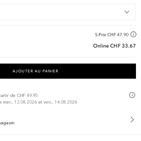
S-Prix
CHF 47.90
Online
CHF 33.67
AJOUTER AU PANIER
partir de
CHF 49.95
re mer., 12.08.2026 et ven., 14.08.2026
 magasin