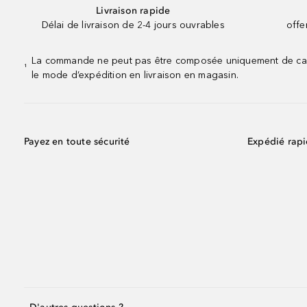
Livraison rapide
Délai de livraison de 2-4 jours ouvrables
offe
La commande ne peut pas être composée uniquement de calend
¹
le mode d’expédition en livraison en magasin.
Payez en toute sécurité
Expédié rap