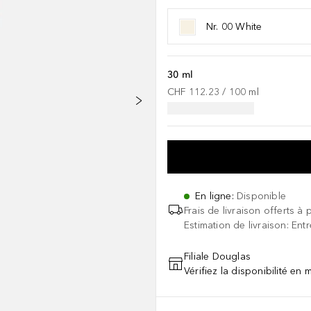
Nr. 00 White
30 ml
CHF 112.23
 / 
100
ml
En ligne
:
Disponible
Frais de livraison offerts à 
Estimation de livraison: Ent
Filiale Douglas
Vérifiez la disponibilité en