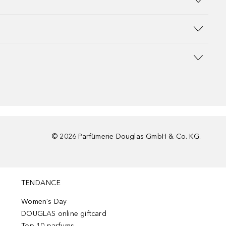
©
2026
Parfümerie Douglas GmbH & Co. KG.
TENDANCE
Women's Day
DOUGLAS online giftcard
Top 10 parfums