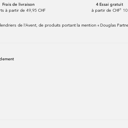
Frais de livraison
4 Essai gratuit
rts à partir de 49,95 CHF
à partir de CHF¹ 10
riers de l’Avent, de produits portant la mention « Douglas Partne
idement