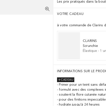
Les prix pratiqués dans la bouti
VOTRE CADEAU
à votre commande de Clarins 
CLARINS
Scrunchie
Élastique
-
1
un
INFORMATIONS SUR LE PROD
CADEAU
Primer pour un teint sans défa
formulé avec des complexes 
soutient la flore cutanée natur
pour des finitions impeccables
hydrate jusqu'à 24 heures