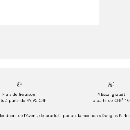
Frais de livraison
4 Essai gratuit
rts à partir de 49,95 CHF
à partir de CHF¹ 10
riers de l’Avent, de produits portant la mention « Douglas Partne