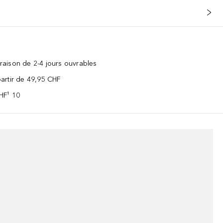
vraison de 2-4 jours ouvrables
 partir de 49,95 CHF
CHF¹ 10