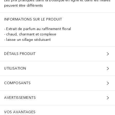
Les prix pratiqués dans la boutique en ligne et dans les filiales
peuvent être différents
INFORMATIONS SUR LE PRODUIT
Extrait de parfum au raffinement floral
chaud, charmant et complexe
laisse un sillage séduisant
DÉTAILS PRODUIT
UTILISATION
COMPOSANTS
AVERTISSEMENTS
VOS AVANTAGES