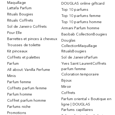
Maquillage
DOUGLAS online giftcard
Lattafa Parfum
Top 10 parfums
Rituals Bougies
Top 10 parfums femme
Rituals Coffrets
Top 10 parfums homme
Sol de Janeiro Coffrets
Armani Parfum homme
Pour Elle
Baobab CollectionBougies
Barrettes et pinces à cheveux
Douglas
Trousses de toilette
CollectionMaquillage
Kit pinceaux
RitualsBougies
Coffrets et palettes
Sol de JaneiroParfum
Parfum
Yves Saint LaurentCoffrets
parfum femme
All about: Vanilla Perfume
Coloration temporaire
Minis
Bijoux
Parfum femme
Miroir
Coffrets parfum femme
Coffrets
Parfum homme
Parfum oriental » Boutique en
Coffret parfum homme
ligne | DOUGLAS
Parfums niche
Parfums capillaires
Promotions