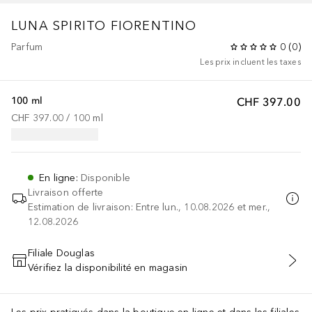
LUNA
SPIRITO FIORENTINO
Parfum
0
(
0
)
Les prix incluent les taxes
100 ml
CHF 397.00
CHF 397.00
 / 
100
ml
En ligne
:
Disponible
Livraison offerte
Estimation de livraison: Entre lun., 10.08.2026 et mer.,
12.08.2026
Filiale Douglas
Vérifiez la disponibilité en magasin
AJOUTER AU PANIER