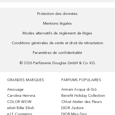
Protection des données
Mentions légales
Modes alternatifs de règlement de litiges
Conditions générales de vente et droit de rétractation
Paramètres de confidentialité
©
2026
Parfümerie Douglas GmbH & Co. KG.
GRANDES MARQUES
PARFUMS POPULAIRES
Amouage
Armani Acqua di Giò
Carolina Herrera
Benefit Holiday Collection
COLOR WOW
Chloé Atelier des Fleurs
eilish Billie Eilish
DIOR J’adore
e.l.f. Cosmetics
DIOR Miss Dior