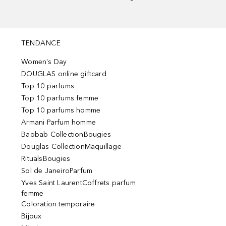
TENDANCE
Women's Day
DOUGLAS online giftcard
Top 10 parfums
Top 10 parfums femme
Top 10 parfums homme
Armani Parfum homme
Baobab CollectionBougies
Douglas CollectionMaquillage
RitualsBougies
Sol de JaneiroParfum
Yves Saint LaurentCoffrets parfum
femme
Coloration temporaire
Bijoux