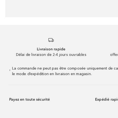
Livraison rapide
Délai de livraison de 2-4 jours ouvrables
offe
La commande ne peut pas être composée uniquement de calend
¹
le mode d’expédition en livraison en magasin.
Payez en toute sécurité
Expédié rap