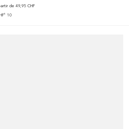
 partir de 49,95 CHF
CHF¹ 10