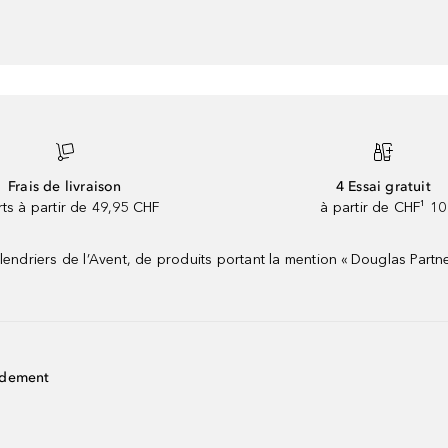
Frais de livraison
4 Essai gratuit
rts à partir de 49,95 CHF
à partir de CHF¹ 10
riers de l’Avent, de produits portant la mention « Douglas Partne
idement