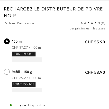
RECHARGEZ LE DISTRIBUTEUR DE POIVRE
NOIR
Parfum d'ambiance
0
(
0
)
Les prix incluent les taxes
150 ml
CHF 55.90
CHF 37.27
 / 
100
ml
POINT ROUGE
Refill - 150 g
CHF 58.90
CHF 39.27
 / 
100
ml
POINT ROUGE
En ligne
:
Disponible