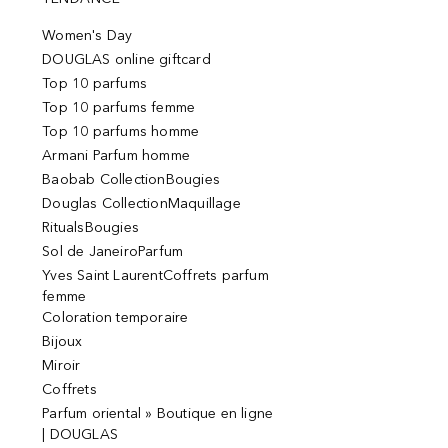
Women's Day
DOUGLAS online giftcard
Top 10 parfums
Top 10 parfums femme
Top 10 parfums homme
Armani Parfum homme
Baobab CollectionBougies
Douglas CollectionMaquillage
RitualsBougies
Sol de JaneiroParfum
Yves Saint LaurentCoffrets parfum
femme
Coloration temporaire
Bijoux
Miroir
Coffrets
Parfum oriental » Boutique en ligne
| DOUGLAS