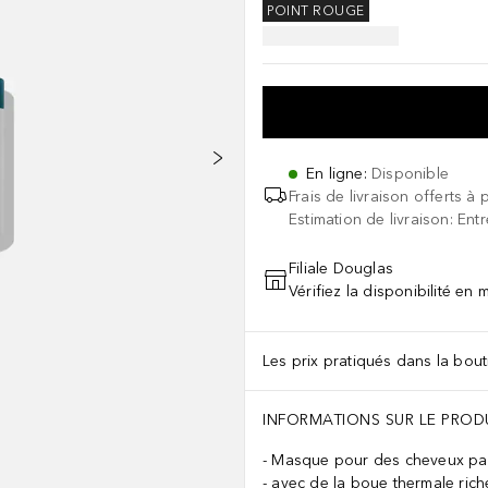
POINT ROUGE
En ligne
:
Disponible
Frais de livraison offerts à 
Estimation de livraison: Ent
Filiale Douglas
Vérifiez la disponibilité en
Les prix pratiqués dans la bouti
INFORMATIONS SUR LE PROD
Masque pour des cheveux parfa
avec de la boue thermale rich