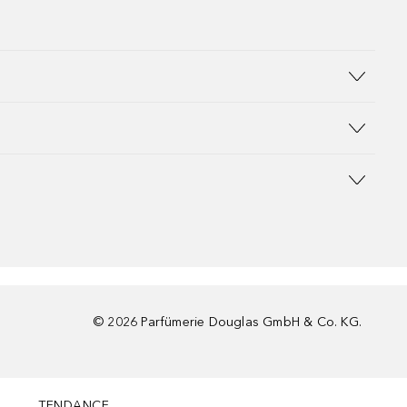
©
2026
Parfümerie Douglas GmbH & Co. KG.
TENDANCE