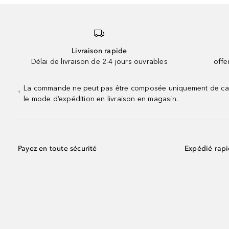
Livraison rapide
Délai de livraison de 2-4 jours ouvrables
offe
La commande ne peut pas être composée uniquement de calend
¹
le mode d’expédition en livraison en magasin.
Payez en toute sécurité
Expédié rap