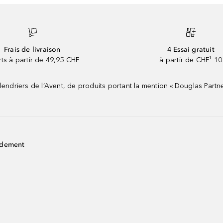
Frais de livraison
4 Essai gratuit
rts à partir de 49,95 CHF
à partir de CHF¹ 10
riers de l’Avent, de produits portant la mention « Douglas Partne
idement