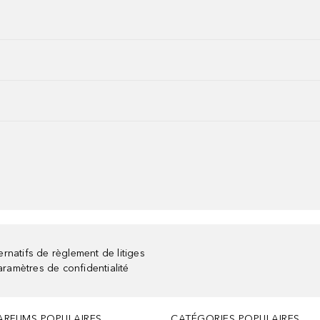
rnatifs de règlement de litiges
aramètres de confidentialité
ARFUMS POPULAIRES
CATÉGORIES POPULAIRES