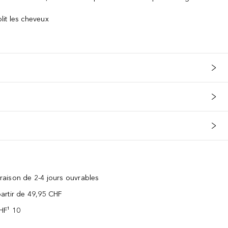
plit les cheveux
vraison de 2-4 jours ouvrables
 partir de 49,95 CHF
CHF¹ 10