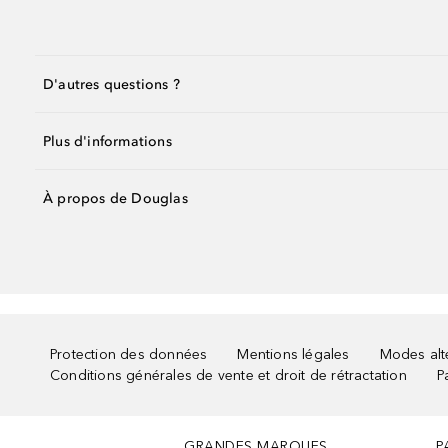
D'autres questions ?
Plus d'informations
À propos de Douglas
Protection des données
Mentions légales
Modes alte
Conditions générales de vente et droit de rétractation
P
GRANDES MARQUES
P