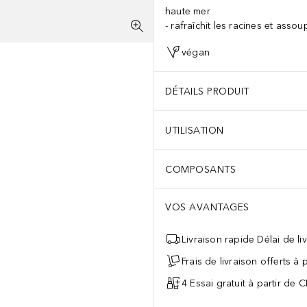
haute mer
rafraîchit les racines et assou
végan
DÉTAILS PRODUIT
UTILISATION
COMPOSANTS
VOS AVANTAGES
Livraison rapide Délai de li
Frais de livraison offerts à
4 Essai gratuit à partir de 