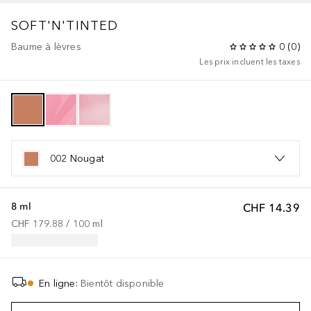
SOFT'N'TINTED
Baume à lèvres
0
(
0
)
Les prix incluent les taxes
002 Nougat
8 ml
CHF 14.39
CHF 179.88
 / 
100
ml
En ligne
:
Bientôt disponible