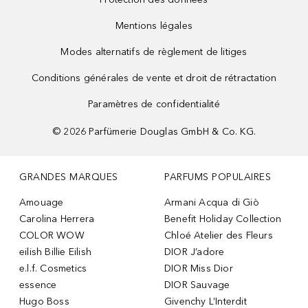
Mentions légales
Modes alternatifs de règlement de litiges
Conditions générales de vente et droit de rétractation
Paramètres de confidentialité
©
2026
Parfümerie Douglas GmbH & Co. KG.
GRANDES MARQUES
PARFUMS POPULAIRES
Amouage
Armani Acqua di Giò
Carolina Herrera
Benefit Holiday Collection
COLOR WOW
Chloé Atelier des Fleurs
eilish Billie Eilish
DIOR J’adore
e.l.f. Cosmetics
DIOR Miss Dior
essence
DIOR Sauvage
Hugo Boss
Givenchy L’Interdit