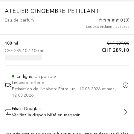
ATELIER
GINGEMBRE PETILLANT
Eau de parfum
0
(
0
)
Les prix incluent les taxes
100 ml
CHF 389.00
CHF 289.10
CHF 289.10
 / 
100
ml
En ligne
:
Disponible
Livraison offerte
Estimation de livraison: Entre lun., 10.08.2026 et mer.,
12.08.2026
Filiale Douglas
Vérifiez la disponibilité en magasin
AJOUTER AU PANIER