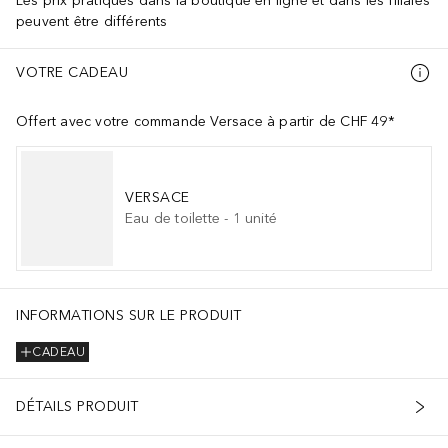
Les prix pratiqués dans la boutique en ligne et dans les filiales
peuvent être différents
VOTRE CADEAU
Offert avec votre commande Versace à partir de CHF 49*
VERSACE
Eau de toilette
-
1
unité
INFORMATIONS SUR LE PRODUIT
CADEAU
DÉTAILS PRODUIT