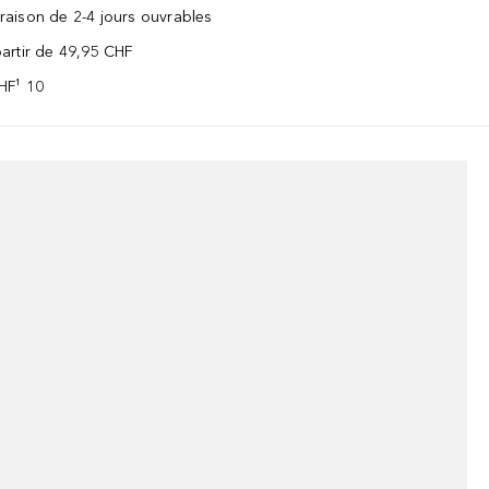
vraison de 2-4 jours ouvrables
 partir de 49,95 CHF
CHF¹ 10