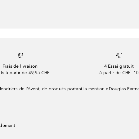
Frais de livraison
4 Essai gratuit
rts à partir de 49,95 CHF
à partir de CHF¹ 10
riers de l’Avent, de produits portant la mention « Douglas Partne
idement