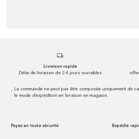
Livraison rapide
Délai de livraison de 2-4 jours ouvrables
offe
La commande ne peut pas être composée uniquement de calend
¹
le mode d’expédition en livraison en magasin.
Payez en toute sécurité
Expédié rap