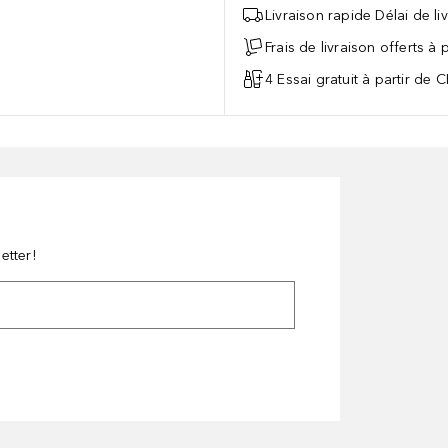
Livraison rapide Délai de li
Frais de livraison offerts à
4 Essai gratuit à partir de 
etter!