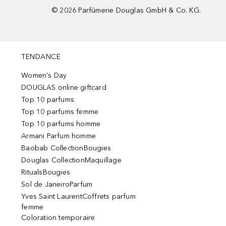
©
2026
Parfümerie Douglas GmbH & Co. KG.
TENDANCE
Women's Day
DOUGLAS online giftcard
Top 10 parfums
Top 10 parfums femme
Top 10 parfums homme
Armani Parfum homme
Baobab CollectionBougies
Douglas CollectionMaquillage
RitualsBougies
Sol de JaneiroParfum
Yves Saint LaurentCoffrets parfum
femme
Coloration temporaire